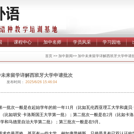
国
课程中心
加中名师
学员风采
学习园地
首页
>>
加中新闻
>>
加中未来留学详解西班牙大学申请
中未来留学详解西班牙大学申请批次
发布时间：
2025/6/26 15:46:04
一批次一般是在起始学年的前一年11月（比如瓦伦西亚理工大学和庞贝·
（比如胡安·卡洛斯国王大学第一批）；第二批次一般是在2月（比如卡洛
大学和马德里自治大学第二批）；第三批次一般是在9月。
要求也最严格，甚至有一些大学，例如康普顿斯，只接受具有已双认证的