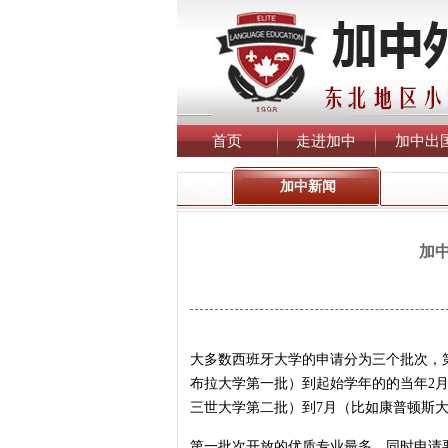
首页
走进加中
加中出
加中新闻
加
大多数西班牙大学的申请分为三个批次，第
布拉大学第一批）到起始学年的的当年2月
三世大学第二批）到7月（比如康普顿斯
第一批次开放的优质专业最多，同时申请