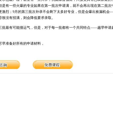
但是有一些火爆的专业如果在第一批次申请满，就不会再出现在第二批次
更激烈；9月的第三批次补录不会剩下太多好专业，但是会爆出捡漏机会
导致没有招满，则会降低要求录取。
三批最有可能撞运气，但是，对于每一批都有一个共同特点——越早申请
尽早准备好所有的申请材料，