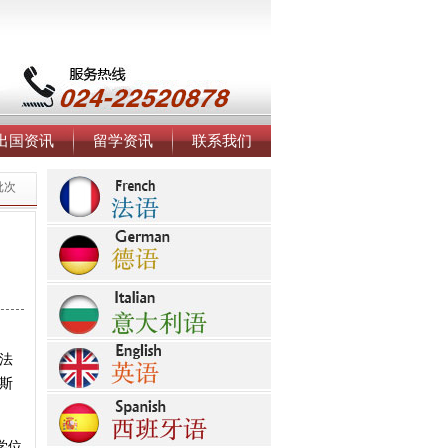
出国资讯
留学资讯
联系我们
批次
法
斯
学位