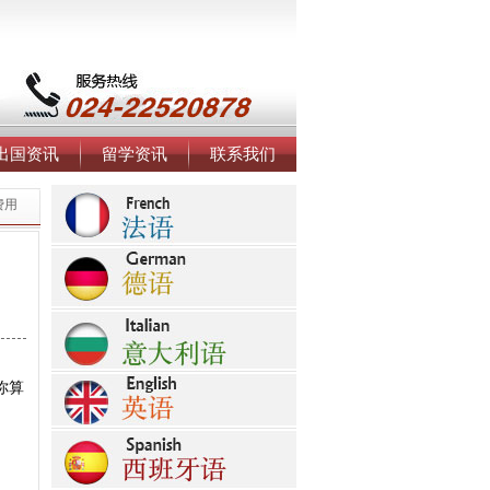
出国资讯
留学资讯
联系我们
费用
你算