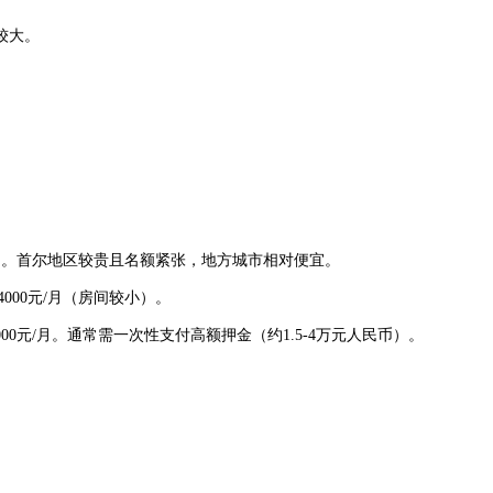
较大。
00元/月。首尔地区较贵且名额紧张，地方城市相对便宜。
4000元/月（房间较小）。
 7000元/月。通常需一次性支付高额押金（约1.5-4万元人民币）。