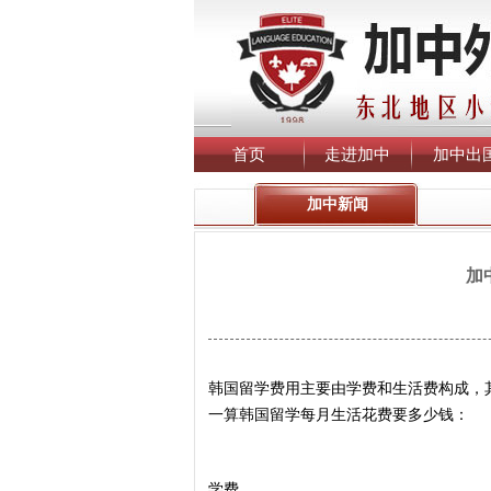
首页
走进加中
加中出
加中新闻
加
韩国留学费用主要由学费和生活费构成，
一算韩国留学每月生活花费要多少钱：
学费