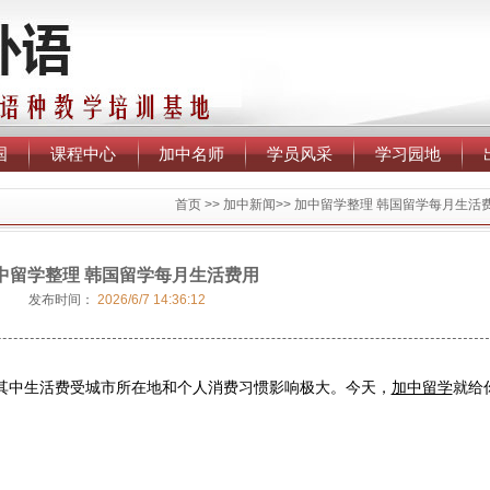
国
课程中心
加中名师
学员风采
学习园地
首页
>>
加中新闻
>>
加中留学整理 韩国留学每月生活
中留学整理 韩国留学每月生活费用
发布时间：
2026/6/7 14:36:12
其中生活费受城市所在地和个人消费习惯影响极大。今天，
加中留学
就给