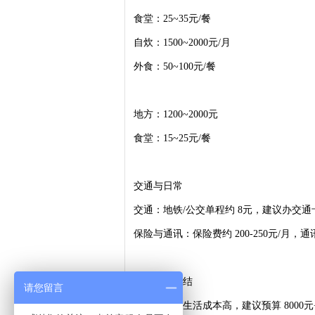
食堂：25~35元/餐
自炊：1500~2000元/月
外食：50~100元/餐
地方：1200~2000元
食堂：15~25元/餐
交通与日常
交通：地铁/公交单程约 8元，建议办交通卡或
保险与通讯：保险费约 200-250元/月，通讯费
加中留学
总结
请您留言
首尔地区：生活成本高，建议预算 8000