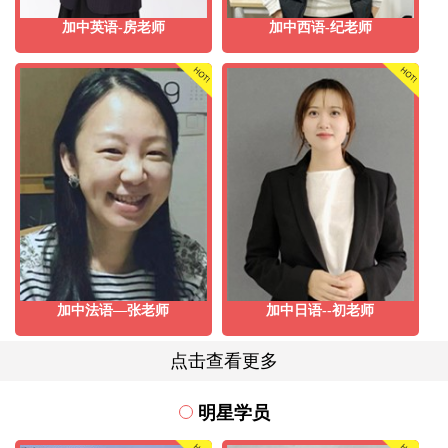
加中英语-房老师
加中西语-纪老师
加中法语—张老师
加中日语--初老师
点击查看更多
明星学员