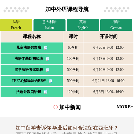
加中外语课程导航
法语
意大利语
英语
德语
French
Italian
English
German
课程名称
课时
开课时间
儿童法语兴趣班
60学时
6月20日 9:00--12:00
法语零基础初级班
100学时
6月17日 9:00--12:00
留学法语考试课程
500学时
6月10日 9:00--12:00
TEFAQ移民法语B2班
500学时
6月24日 13:00--16:00
法语外教口语班
120学时
6月6日 13:00--16:00
加中新闻
MORE+
加中留学告诉你 毕业后如何合法留在西班牙？