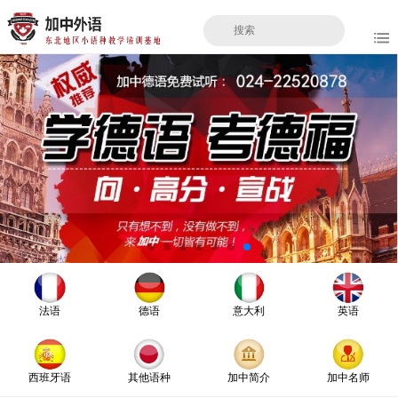
法语
德语
意大利
英语
西班牙语
其他语种
加中简介
加中名师